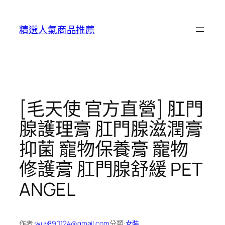
跳
至
精選人氣商品推薦
主
要
內
容
[毛天使 官方直營] 肛門
腺護理膏 肛門腺滋潤膏
抑菌 寵物保養膏 寵物
修護膏 肛門腺舒緩 PET
ANGEL
作者:
wuy890124@gmail.com
分類:
女裝