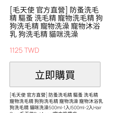
[毛天使 官方直營] 防蚤洗毛
精 驅蚤 洗毛精 寵物洗毛精 狗
狗洗毛精 寵物洗澡 寵物沐浴
乳 狗洗毛精 貓咪洗澡
1125 TWD
[毛天使 官方直營] 防蚤洗毛精 驅蚤 洗毛精
寵物洗毛精 狗狗洗毛精 寵物洗澡 寵物沐浴乳
狗洗毛精 貓咪洗澡500ml-1入|500ml-2入Hair