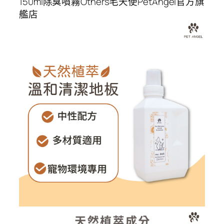
150ml除臭噴霧Others毛天使PetAngel官方旗
艦店