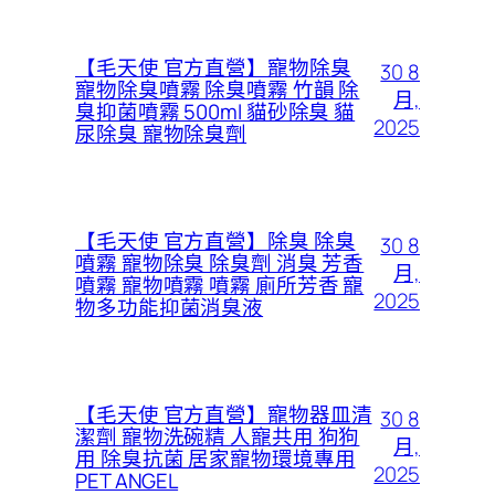
【毛天使 官方直營】寵物除臭
30 8
寵物除臭噴霧 除臭噴霧 竹韻 除
月,
臭抑菌噴霧 500ml 貓砂除臭 貓
2025
尿除臭 寵物除臭劑
【毛天使 官方直營】除臭 除臭
30 8
噴霧 寵物除臭 除臭劑 消臭 芳香
月,
噴霧 寵物噴霧 噴霧 廁所芳香 寵
2025
物多功能抑菌消臭液
【毛天使 官方直營】寵物器皿清
30 8
潔劑 寵物洗碗精 人寵共用 狗狗
月,
用 除臭抗菌 居家寵物環境專用
2025
PET ANGEL